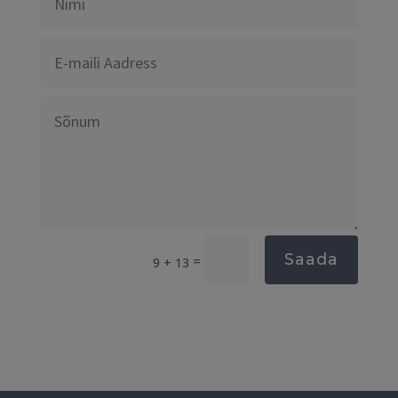
Saada
=
9 + 13