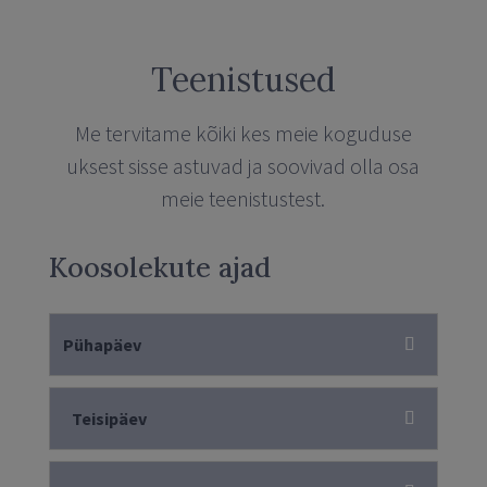
Teenistused
Me tervitame kõiki kes meie koguduse
uksest sisse astuvad ja soovivad olla osa
meie teenistustest.
Koosolekute ajad
Pühapäev
Teisipäev