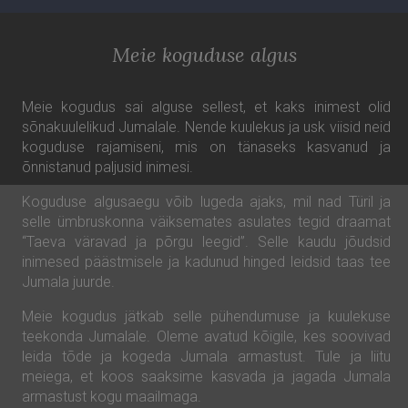
Meie koguduse algus
Meie kogudus sai alguse sellest, et kaks inimest olid
sõnakuulelikud Jumalale. Nende kuulekus ja usk viisid neid
koguduse rajamiseni, mis on tänaseks kasvanud ja
õnnistanud paljusid inimesi.
Koguduse algusaegu võib lugeda ajaks, mil nad Türil ja
selle ümbruskonna väiksemates asulates tegid draamat
“Taeva väravad ja põrgu leegid”. Selle kaudu jõudsid
inimesed päästmisele ja kadunud hinged leidsid taas tee
Jumala juurde.
Meie kogudus jätkab selle pühendumuse ja kuulekuse
teekonda Jumalale. Oleme avatud kõigile, kes soovivad
leida tõde ja kogeda Jumala armastust. Tule ja liitu
meiega, et koos saaksime kasvada ja jagada Jumala
armastust kogu maailmaga.