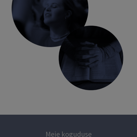
Meie koguduse